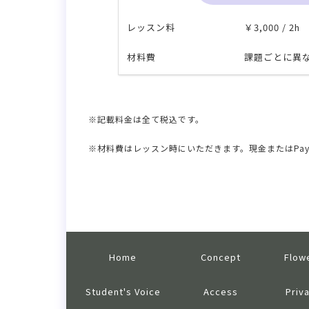
レッスン料
￥3,000 / 2h
材料費
課題ごとに異
※記載料金は全て税込です。
※材料費はレッスン時にいただきます。現金またはPay
Home
Concept
Flow
Student's Voice
Access
Priv