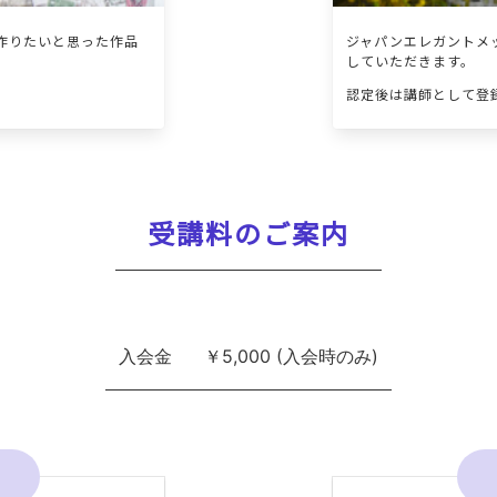
、作りたいと思った作品
ジャパンエレガントメ
していただきます。
認定後は講師として登
受講料のご案内
入会金
￥5,000 (入会時のみ)
ス