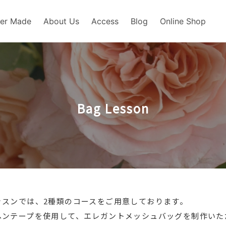
er Made
About Us
Access
Blog
Online Shop
Bag Lesson
ッスンでは、2種類のコースをご用意しております。
ヘンテープを使用して、エレガントメッシュバッグを制作いた