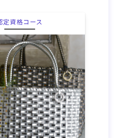
認定資格コース
/>