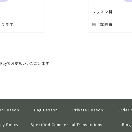
レッスン料
なります
修了試験費
Payでお支払いいただけます。
er Lesson
Bag Lesson
Private Lesson
Order
acy Policy
Specified Commercial Transactions
Blo